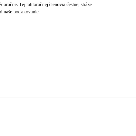
oročne. Tej tohtoročnej členovia čestnej stráže
trí naše poďakovanie.